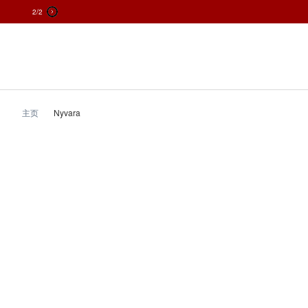
1
/2
跳
到
内
容
主页
Nyvara