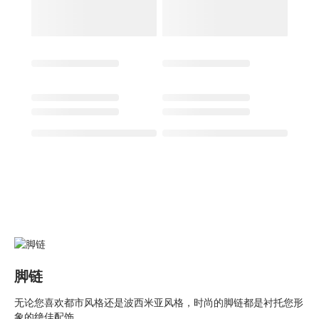
脚链
无论您喜欢都市风格还是波西米亚风格，时尚的脚链都是衬托您形
象的绝佳配饰。