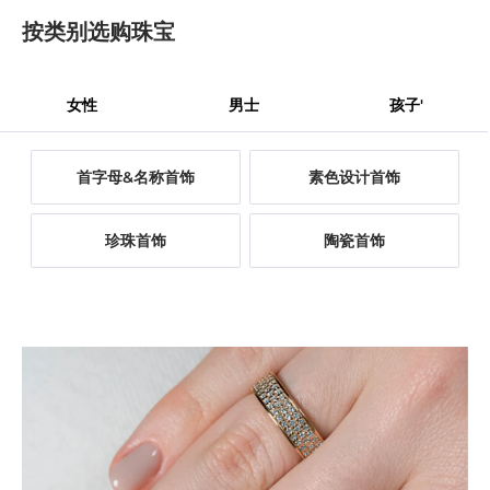
按类别选购珠宝
女性
男士
孩子'
首字母&名称首饰
素色设计首饰
珍珠首饰
陶瓷首饰