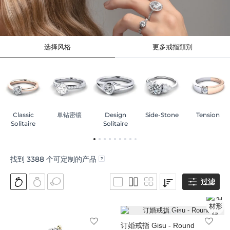
选择风格
更多戒指類別
Classic
单钻密镶
Design
Side-Stone
Tension
Solitaire
Solitaire
找到
3388
个可定制的产品
过滤
订婚戒指 Gisu - Round