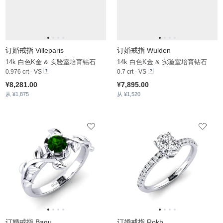
订婚戒指 Bagu
订婚戒指 Rokh
14k 白色K金 & 绿色碧玺
950 铂金 & 钻石
0.35 crt - AAA
0.876 crt - VS
¥8,328.00
¥32,973.00
从 ¥1,757
从 ¥2,017
订婚戒指 Odelyn
14k 黄色K金 & 实验室培育钻石
0.78 crt - VS
¥8,988.00
从 ¥1,891