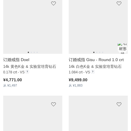
订婚戒指 Doel
订婚戒指 Gisu - Round 1.0 crt
14k 黄色K金 & 实验室培育钻石
14k 白色K金 & 实验室培育钻石
0.178 crt - VS
1.084 crt - VS
¥4,771.00
¥9,499.00
从 ¥1,497
从 ¥1,883
订婚戒指 Villeparis
订婚戒指 Wulden
14k 白色K金 & 实验室培育钻石
14k 白色K金 & 实验室培育钻石
0.976 crt - VS
0.7 crt - VS
¥8,281.00
¥7,895.00
从 ¥1,875
从 ¥1,520