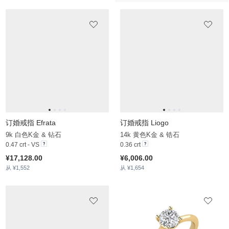
订婚戒指 Pavon
18k 黄色K金 & 钻石
0.65 crt - VS
¥15,091.00
从 ¥1,662
订婚戒指 Sipnyo
订婚戒指 Gisu - Emerald
14k 黄色K金 & 实验室培育钻石
14k 黄色K金 & 锆石
1.732 crt - VS
1.104 crt
¥14,224.00
¥6,069.00
从 ¥2,040
从 ¥1,883
订婚戒指 Bridal Rise 0.16crt
14k 白色K金 & 钻石
0.16 crt - VS
¥6,752.00
从 ¥1,252