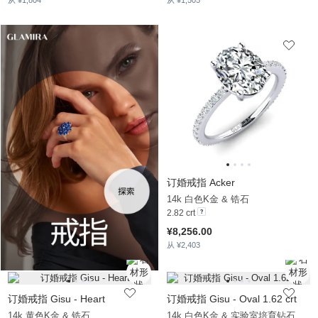
订婚戒指 Acker
14k 白色K金 & 锆石
2.82 crt
¥8,256.00
从 ¥2,403
订婚戒指 Gisu - Heart
订婚戒指 Gisu - Oval 1.62 crt
14k 黄色K金 & 锆石
14k 白色K金 & 实验室培育钻石