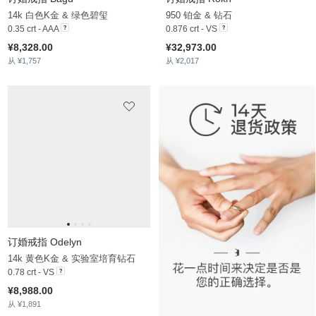
订婚戒指 Efrata
订婚戒指 Liogo
9k 白色K金 & 钻石
14k 黄色K金 & 锆石
0.47 crt - VS
0.36 crt
¥17,128.00
¥6,006.00
从 ¥1,552
从 ¥1,654
订婚戒指 Alfreda
14k 玫瑰金 & 钻石
0.25 crt - VS
¥8,546.00
从 ¥1,615