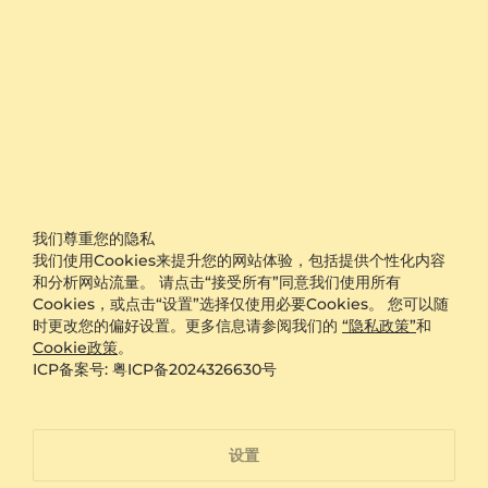
订婚戒指 Tasco
订婚戒指 Joy 0.1crt
925 银 & 实验室培育钻石
14k 白色K金 & 钻石
0.394 crt - VS
0.1 crt - VS
¥3,545.00
¥8,189.00
我们尊重您的隐私
从 ¥2,056
从 ¥1,702
我们使用Cookies来提升您的网站体验，包括提供个性化内容
和分析网站流量。 请点击“接受所有”同意我们使用所有
Cookies，或点击“设置”选择仅使用必要Cookies。 您可以随
时更改您的偏好设置。更多信息请参阅我们的
“隐私政策”
和
Cookie政策
。
ICP备案号: 粤ICP备2024326630号
设置