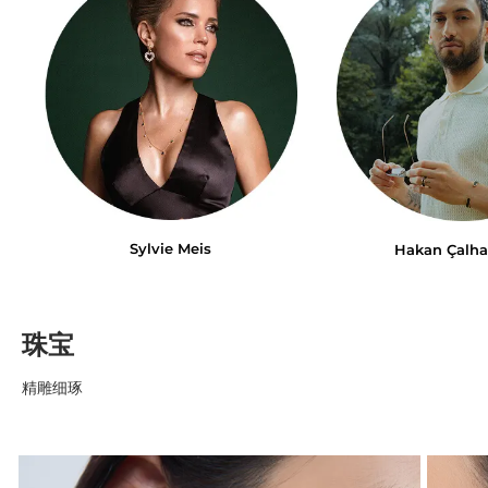
Sylvie Meis
Hakan Çalh
珠宝
精雕细琢