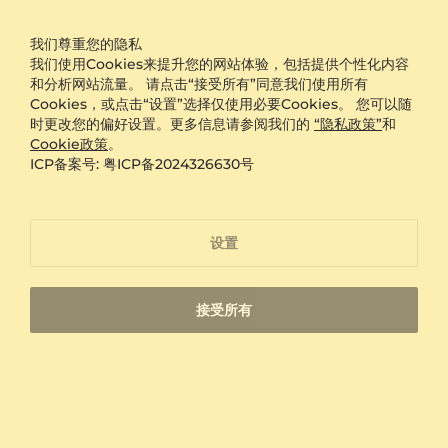
我们尊重您的隐私
我们使用Cookies来提升您的网站体验，包括提供个性化内容
和分析网站流量。 请点击“接受所有”同意我们使用所有
Cookies，或点击“设置”选择仅使用必要Cookies。 您可以随
时更改您的偏好设置。更多信息请参阅我们的
“隐私政策”
和
Cookie政策
。
ICP备案号: 粤ICP备2024326630号
设置
指南
订婚戒指
接受所有
钻石4C解析：理解钻石质量的指南
你和我的订婚
14 天退货
手工首饰