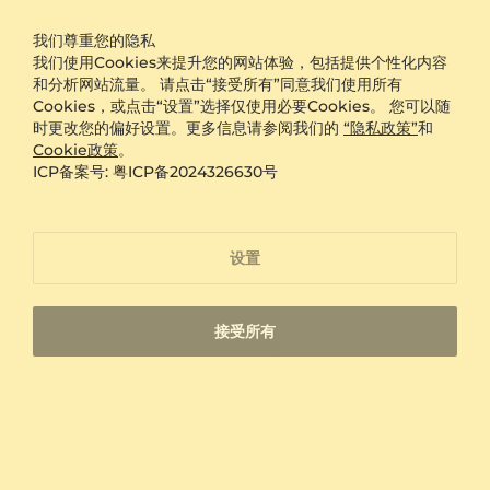
关于我们
我们尊重您的隐私
我们使用Cookies来提升您的网站体验，包括提供个性化内容
联系我们
和分析网站流量。 请点击“接受所有”同意我们使用所有
Cookies，或点击“设置”选择仅使用必要Cookies。 您可以随
粤ICP备2024326630号
时更改您的偏好设置。更多信息请参阅我们的
“隐私政策”
和
Cookie政策
。
退货
ICP备案号: 粤ICP备2024326630号
保修与保护计划
设置
博客
福利
接受所有
指南与教育
帮助与常见问题解答