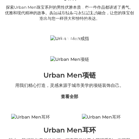
探索Urban Men珠宝系列的男性优雅本质，每一件作品都讲述了勇气、
Urban Men戒指
优雅和现代精神的故事。拥抱城市线条与永恒图案的融合，让您的珠宝创
造出与您一样强大和独特的表达。
向您介绍我们的Urban Men珠宝系列戒指，大胆的美学与现代
精致完美融合。
查看全部
Urban Men项链
用我们精心打造，灵感来源于城市美学的项链装饰自己。
查看全部
Urban Men耳环