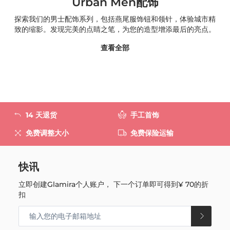
Urban Men配饰
探索我们的男士配饰系列，包括燕尾服饰钮和领针，体验城市精
致的缩影。发现完美的点睛之笔，为您的造型增添最后的亮点。
查看全部
14 天退货
手工首饰
免费调整大小
免费保险运输
快讯
立即创建Glamira个人账户， 下一个订单即可得到
¥ 70
的折
扣