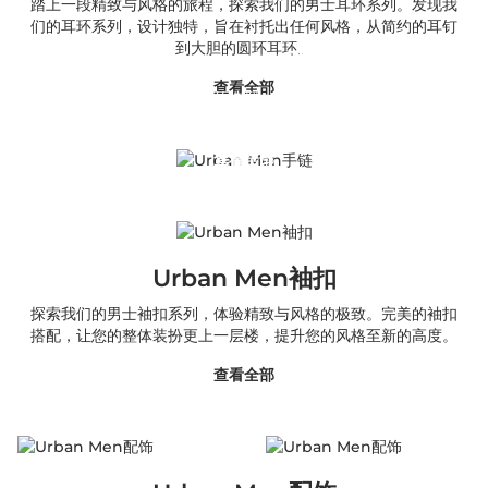
踏上一段精致与风格的旅程，探索我们的男士耳环系列。发现我
们的耳环系列，设计独特，旨在衬托出任何风格，从简约的耳钉
到大胆的圆环耳环。
Urban Men手链
查看全部
用我们的手链系列来完善你的造型，从时尚的链条到光滑的皮质
点缀，每一件都是为了提升你的个人风格而设计的。
查看全部
Urban Men袖扣
探索我们的男士袖扣系列，体验精致与风格的极致。完美的袖扣
搭配，让您的整体装扮更上一层楼，提升您的风格至新的高度。
查看全部