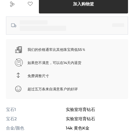
加入购物篮
我们的价格通常比其他珠宝商低55％
如果您不满意，可以在14天内退货
免费调整尺寸
超过五万条来自满意客户的好评
宝石1
实验室培育钻石
宝石2
实验室培育钻石
合金/颜色
14k 黄色K金