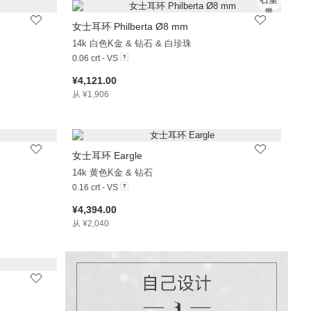
女士耳环 Philberta Ø8 mm
+16
+10
14k 白色K金 & 钻石 & 白珍珠
0.06 crt - VS
¥4,121.00
从 ¥1,906
女士耳环 Eargle
+13
+13
14k 黄色K金 & 钻石
0.16 crt - VS
¥4,394.00
从 ¥2,040
+13