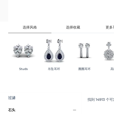
选择风格
选择收藏
更多
Studs
吊坠耳环
圈圈耳环
高
过滤
找到
14913
个可
石头