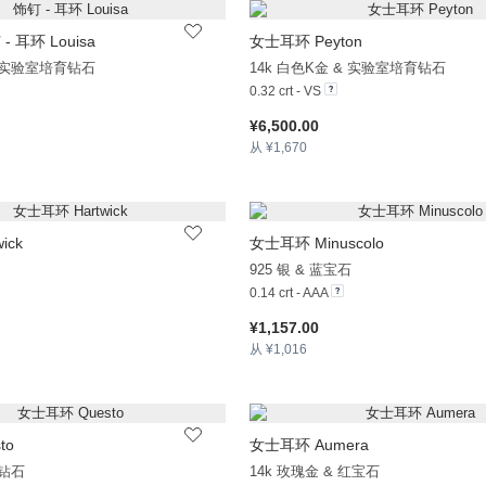
- 耳环 Louisa
女士耳环 Peyton
+3
& 实验室培育钻石
14k 白色K金 & 实验室培育钻石
0.32 crt - VS
¥6,500.00
从 ¥1,670
ick
女士耳环 Minuscolo
+36
925 银 & 蓝宝石
0.14 crt - AAA
¥1,157.00
从 ¥1,016
to
女士耳环 Aumera
+13
 钻石
14k 玫瑰金 & 红宝石