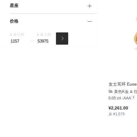
星座
价格
¥ 最小的
¥ 最大的
女士耳环 Eus
9k 黄色K金 &
0.05 crt - AAA
¥2,261.00
从 ¥1,575