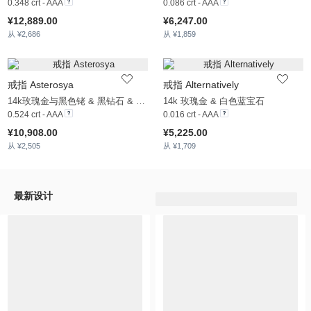
0.348 crt - AAA
0.086 crt - AAA
¥12,889.00
¥6,247.00
从 ¥2,686
从 ¥1,859
戒指 Asterosya
戒指 Alternatively
14k玫瑰金与黑色铑 & 黑钻石 & 褐色钻石
14k 玫瑰金 & 白色蓝宝石
0.524 crt - AAA
0.016 crt - AAA
¥10,908.00
¥5,225.00
从 ¥2,505
从 ¥1,709
最新设计