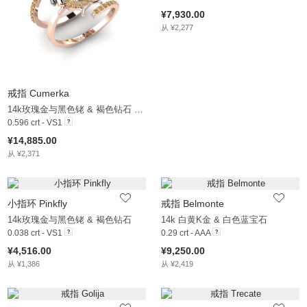
¥7,930.00
从 ¥2,277
戒指 Cumerka
14k玫瑰金与黑色铑 & 褐色钻石 & 黑钻石
0.596 crt - VS1
¥14,885.00
从 ¥2,371
小指环 Pinkfly
戒指 Belmonte
14k玫瑰金与黑色铑 & 褐色钻石
14k 白黄K金 & 白色蓝宝石
0.038 crt - VS1
0.29 crt - AAA
¥4,516.00
¥9,250.00
从 ¥1,386
从 ¥2,419