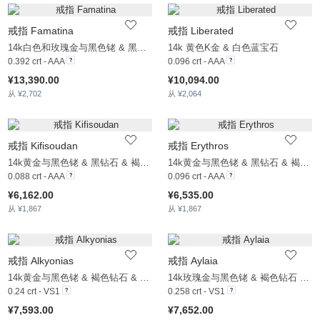
戒指 Famatina
戒指 Liberated
14k白色和玫瑰金与黑色铑 & 黑钻石 & 褐色钻石
14k 黄色K金 & 白色蓝宝石
0.392 crt - AAA
0.096 crt - AAA
¥13,390.00
¥10,094.00
从 ¥2,702
从 ¥2,064
戒指 Kifisoudan
戒指 Erythros
14k黄金与黑色铑 & 黑钻石 & 褐色钻石 & 白色蓝宝石
14k黄金与黑色铑 & 黑钻石 & 褐色钻石
0.088 crt - AAA
0.096 crt - AAA
¥6,162.00
¥6,535.00
从 ¥1,867
从 ¥1,867
戒指 Alkyonias
戒指 Aylaia
14k黄金与黑色铑 & 褐色钻石 & 黑钻石
14k玫瑰金与黑色铑 & 褐色钻石 & 锆石
0.24 crt - VS1
0.258 crt - VS1
¥7,593.00
¥7,652.00