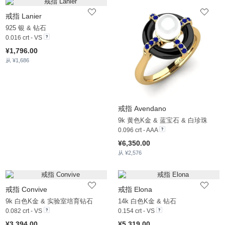
戒指 Lanier
925 银 & 钻石
0.016 crt - VS
¥1,796.00
从 ¥1,686
戒指 Avendano
9k 黄色K金 & 蓝宝石 & 白珍珠
0.096 crt - AAA
¥6,350.00
从 ¥2,576
戒指 Convive
戒指 Elona
9k 白色K金 & 实验室培育钻石
14k 白色K金 & 钻石
0.082 crt - VS
0.154 crt - VS
¥3,394.00
¥5,319.00