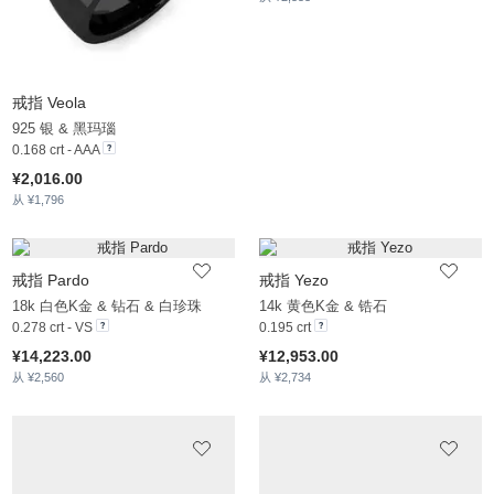
戒指 Veola
925 银 & 黑玛瑙
0.168 crt - AAA
¥2,016.00
从 ¥1,796
戒指 Pardo
戒指 Yezo
18k 白色K金 & 钻石 & 白珍珠
14k 黄色K金 & 锆石
0.278 crt - VS
0.195 crt
¥14,223.00
¥12,953.00
从 ¥2,560
从 ¥2,734