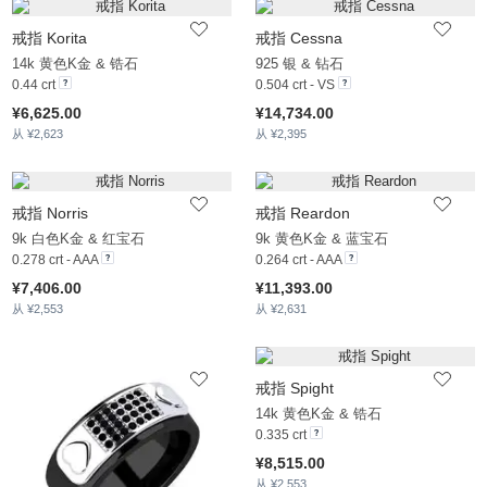
戒指 Korita
戒指 Cessna
14k 黄色K金 & 锆石
925 银 & 钻石
0.44 crt
0.504 crt - VS
¥6,625.00
¥14,734.00
从 ¥2,623
从 ¥2,395
戒指 Norris
戒指 Reardon
9k 白色K金 & 红宝石
9k 黄色K金 & 蓝宝石
0.278 crt - AAA
0.264 crt - AAA
¥7,406.00
¥11,393.00
从 ¥2,553
从 ¥2,631
戒指 Spight
14k 黄色K金 & 锆石
0.335 crt
¥8,515.00
从 ¥2,553