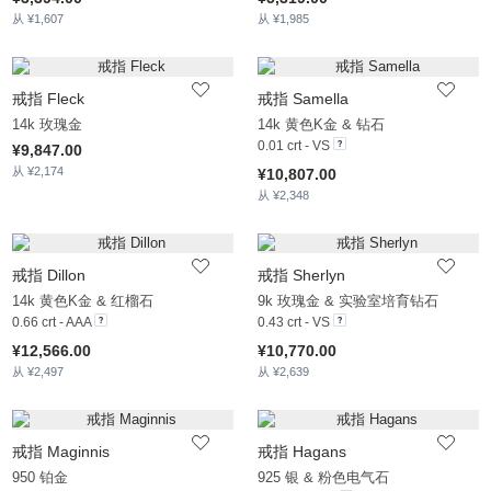
从 ¥1,607
从 ¥1,985
戒指 Fleck
戒指 Samella
14k 玫瑰金
14k 黄色K金 & 钻石
0.01 crt - VS
¥9,847.00
从 ¥2,174
¥10,807.00
从 ¥2,348
戒指 Dillon
戒指 Sherlyn
14k 黄色K金 & 红榴石
9k 玫瑰金 & 实验室培育钻石
0.66 crt - AAA
0.43 crt - VS
¥12,566.00
¥10,770.00
从 ¥2,497
从 ¥2,639
戒指 Maginnis
戒指 Hagans
950 铂金
925 银 & 粉色电气石