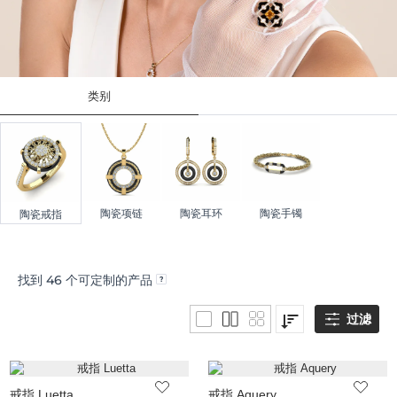
类别
陶瓷项链
陶瓷耳环
陶瓷手镯
陶瓷戒指
找到
46
个可定制的产品
过滤
戒指 Luetta
戒指 Aquery