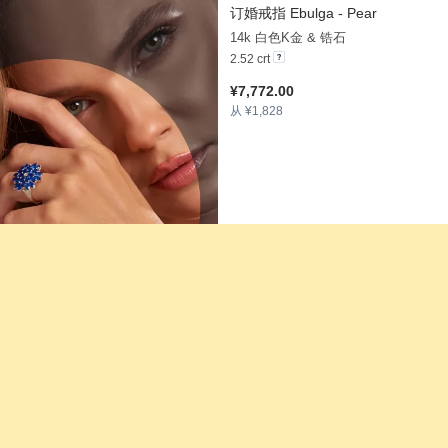
订婚戒指 Ebulga - Pear
14k 白色K金 & 锆石
2.52 crt
¥7,772.00
从 ¥1,828