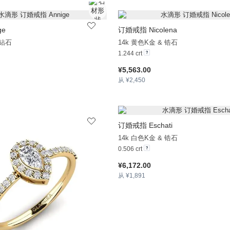
ge
订婚戒指 Nicolena
+38
 钻石
14k 黄色K金 & 锆石
1.244 crt
¥5,563.00
从 ¥2,450
订婚戒指 Eschati
14k 白色K金 & 锆石
0.506 crt
¥6,172.00
从 ¥1,891