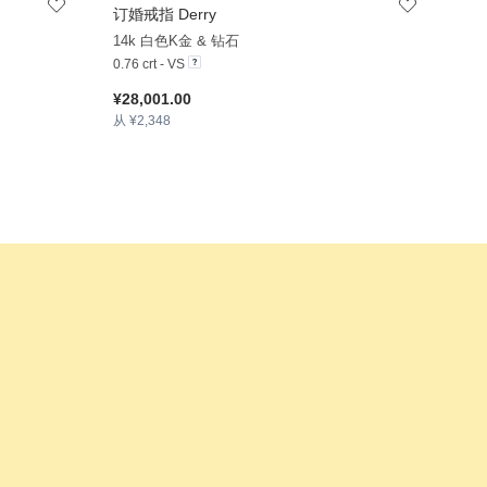
订婚戒指 Derry
+38
+33
14k 白色K金 & 钻石
0.76 crt - VS
¥28,001.00
从 ¥2,348