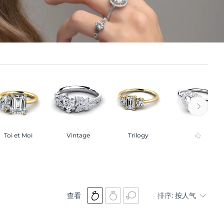
Toi et Moi
Vintage
Trilogy
心
查看
排序:
按人气