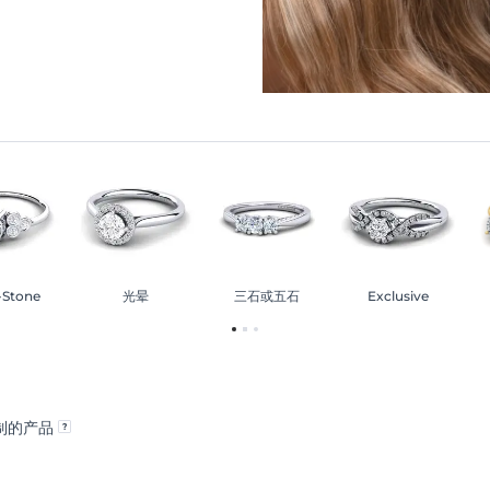
-Stone
光晕
三石或五石
Exclusive
制的产品