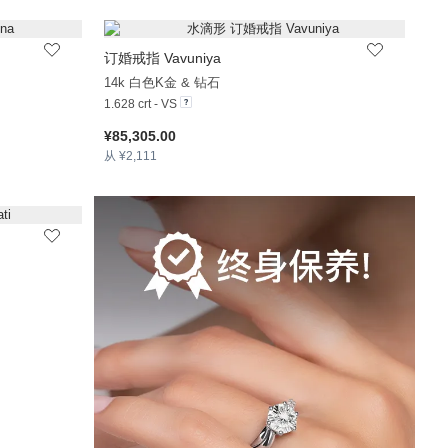
订婚戒指 Vavuniya
+38
+38
14k 白色K金 & 钻石
1.628 crt - VS
¥85,305.00
从 ¥2,111
+32