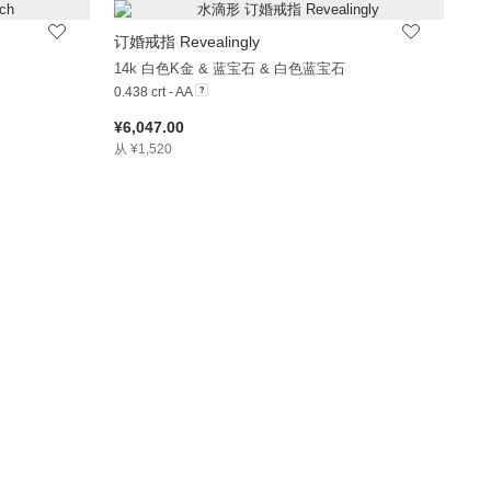
订婚戒指 Revealingly
+20
+32
14k 白色K金 & 蓝宝石 & 白色蓝宝石
0.438 crt - AA
¥6,047.00
从 ¥1,520