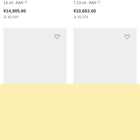
14k 白色K金 & 石榴石
7 crt - AAA
¥11,255.00
从 ¥2,000
戒指 Flanders
戒指 Jailen
14k 黄色K金 & 石榴石
18k 玫瑰金 & 石榴石 & 锆石
7 crt - AAA
14.12 crt - AAA
¥9,996.00
¥14,544.00
从 ¥2,150
从 ¥3,002