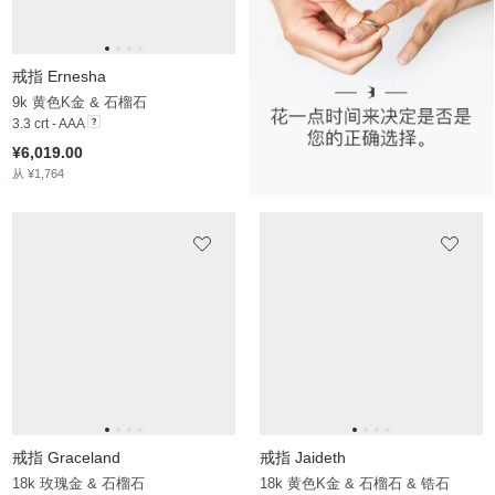
戒指 Griseldis
戒指 Deselle
9k 黄色K金 & 石榴石 & 锆石
14k 白色K金 & 石榴石 & 锆石
15.024 crt - AAA
2.908 crt - AAA
¥8,855.00
¥7,488.00
从 ¥2,599
从 ¥2,040
戒指 Lacricia