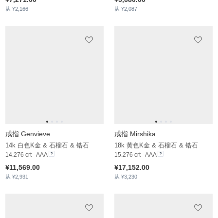
7.312 crt - AAA
1.69 crt - AAA
¥10,709.00
¥6,748.00
从 ¥2,410
从 ¥1,733
戒指 Adhita
14k 黄色K金 & 石榴石 & 锆石
3.816 crt - AAA
¥11,056.00
从 ¥2,324
戒指 Carin
14k 黄色K金 & 石榴石
4 crt - AAA
¥7,984.00
从 ¥1,764