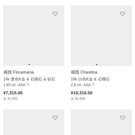
戒指 Landra
戒指 Ahilya
14k 玫瑰金 & 石榴石 & 锆石
14k 黄色K金 & 石榴石 & 锆石
1.63 crt - AAA
7.12 crt - AAA
¥10,185.00
¥8,995.00
从 ¥1,804
从 ¥2,008
戒指 Erga
戒指 Gaila
14k 白色K金 & 石榴石 & 锆石
9k 黄色K金 & 石榴石 & 锆石
5.228 crt - AAA
1.932 crt - AAA
¥7,271.00
¥5,680.00
从 ¥2,166
从 ¥2,087
戒指 Genvieve
戒指 Mirshika
14k 白色K金 & 石榴石 & 锆石
18k 黄色K金 & 石榴石 & 锆石
14.276 crt - AAA
15.276 crt - AAA
¥11,569.00
¥17,152.00
从 ¥2,931
从 ¥3,230