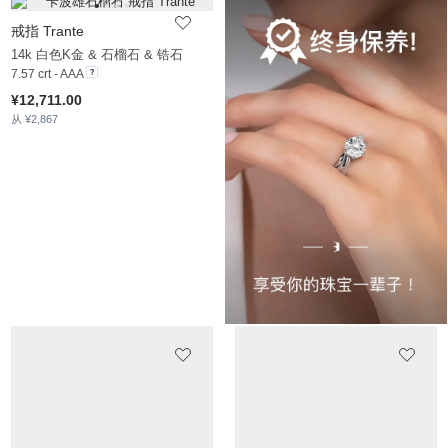
戒指 Trante
14k 白色K金 & 石榴石 & 锆石
7.57 crt - AAA
¥12,711.00
从 ¥2,867
戒指 Cruella
戒指 Horatia
950 铂金 & 石榴石 & 锆石
9k 玫瑰金 & 石榴石 & 锆石
1.684 crt - AAA
3.272 crt - AAA
¥14,956.00
¥6,122.00