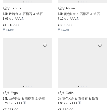
戒指 Graceland
戒指 Jaideth
18k 玫瑰金 & 石榴石
18k 黄色K金 & 石榴石 & 锆石
14 crt - AAA
7.13 crt - AAA
¥14,905.00
¥10,663.00
从 ¥2,419
从 ¥2,079
戒指 Divyata
戒指 Koralise
14k 白色K金 & 石榴石 & 锆石
14k 白色K金 & 石榴石 & 锆石
2.9 crt - AAA
1.95 crt - AAA
¥8,850.00
¥6,758.00
从 ¥1,882
从 ¥2,190
戒指 Adielle
戒指 Flaviana
14k 玫瑰金 & 石榴石 & 锆石
14k 白色K金 & 石榴石 & 锆石