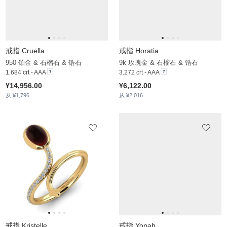
从 ¥1,796
从 ¥2,016
戒指 Yonah
14k 玫瑰金 & 石榴石 & 锆石
2.185 crt - AAA
¥10,484.00
从 ¥2,733
戒指 Kristelle
9k 黄色K金 & 石榴石 & 锆石
1.82 crt - AAA
¥5,672.00
从 ¥2,221
戒指 Juss
戒指 Coetta
9k 白色K金 & 石榴石 & 锆石
18k 黄色K金 & 石榴石