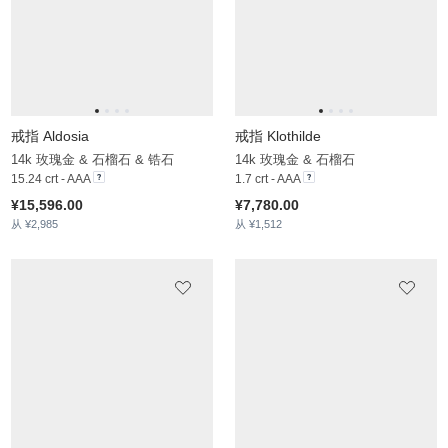
戒指 Tenora
戒指 Ariadna
9k 黄色K金 & 石榴石
18k 黄色K金 & 石榴石 & 锆石
2 crt - AAA
3.048 crt - AAA
¥5,538.00
¥11,586.00
从 ¥1,645
从 ¥2,323
戒指 Ernesha
9k 黄色K金 & 石榴石
3.3 crt - AAA
¥6,019.00
从 ¥1,764