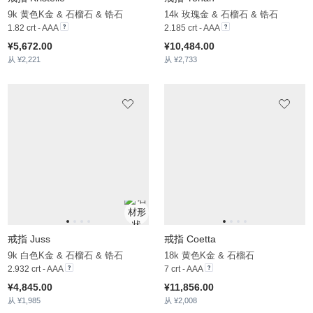
2.932 crt - AAA
7 crt - AAA
¥4,845.00
¥11,856.00
从 ¥1,985
从 ¥2,008
戒指 Floramaria
戒指 Chastina
14k 黄色K金 & 石榴石 & 锆石
18k 白色K金 & 石榴石
1.85 crt - AAA
2.8 crt - AAA
¥7,315.00
¥10,310.00
从 ¥1,993
从 ¥1,599
戒指 Aldosia
戒指 Klothilde
14k 玫瑰金 & 石榴石 & 锆石
14k 玫瑰金 & 石榴石
15.24 crt - AAA
1.7 crt - AAA
¥15,596.00
¥7,780.00
从 ¥2,985
从 ¥1,512