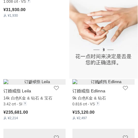
1.008 crt - VS
¥31,930.00
从 ¥1,930
订婚戒指 Leila
订婚戒指 Edlinna
14k 白色K金 & 钻石 & 宝石
9k 白色K金 & 钻石
3.42 crt - SI
0.816 crt - VS
¥235,681.00
¥15,120.00
从 ¥2,214
从 ¥2,497