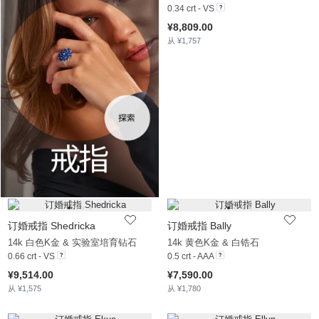
0.34 crt - VS
¥8,809.00
从 ¥1,757
订婚戒指 Shedricka
订婚戒指 Bally
14k 白色K金 & 实验室培育钻石
14k 黄色K金 & 白锆石
0.66 crt - VS
0.5 crt - AAA
¥9,514.00
¥7,590.00
从 ¥1,575
从 ¥1,780