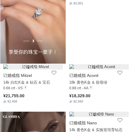
从 ¥2,001
订婚戒指 Mitzel
订婚戒指 Aconit
14k 白红K金 & 钻石 & 宝石
18k 黄色K金 & 祖母绿
0.66 crt - VS
0.88 crt - AA
¥21,755.00
¥18,329.00
从 ¥2,458
从 ¥2,560
订婚戒指 Nano
14k 黄色K金 & 实验室培育钻石