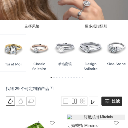
选择风格
更多戒指類別
Classic
单钻密镶
Design
Side-Stone
Toi et Moi
Solitaire
Solitaire
找到
29
个可定制的产品
过滤
订婚戒指 Mireinio