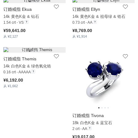
订婚戒指 Ekua
订婚戒指 Ellyn
14k 黄色K金 & 钻石
14k 黄色K金 & 祖母绿 & 锆石
1.54 crt - VS
0.73 crt - AA
¥59,641.00
¥8,769.00
从 ¥2,127
从 ¥1,914
订婚戒指 Themis
14k 白色K金 & 绿色氧化锆
0.16 crt - AAAAA
¥6,192.00
从 ¥1,662
订婚戒指 Tivona
18k 白色K金 & 蓝宝石
2 crt - AA
¥19,017.00