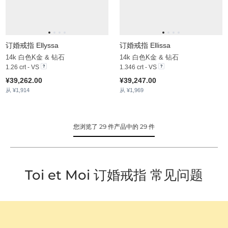
订婚戒指 Ellyssa
订婚戒指 Ellissa
14k 白色K金 & 钻石
14k 白色K金 & 钻石
1.26 crt - VS
1.346 crt - VS
¥39,262.00
¥39,247.00
从 ¥1,914
从 ¥1,969
您浏览了 29 件产品中的 29 件
Toi et Moi 订婚戒指 常见问题
什么是情侣对戒？
情侣对戒是专为情侣设计的成对戒指，象征着两颗心的紧密相