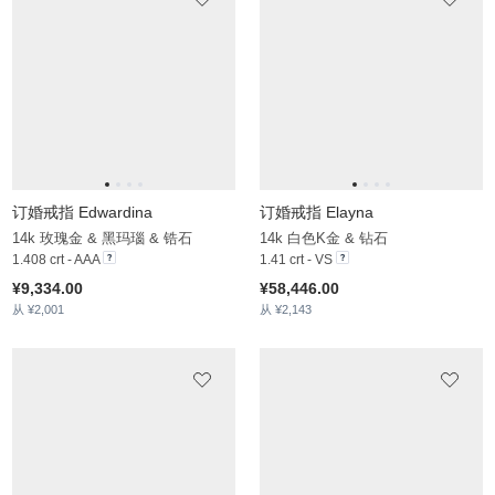
订婚戒指 Edwardina
订婚戒指 Elayna
14k 玫瑰金 & 黑玛瑙 & 锆石
14k 白色K金 & 钻石
1.408 crt - AAA
1.41 crt - VS
¥9,334.00
¥58,446.00
从 ¥2,001
从 ¥2,143