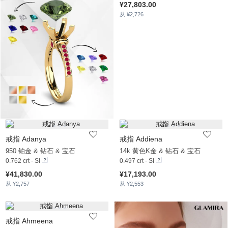
¥27,803.00
从 ¥2,726
戒指 Adanya
戒指 Addiena
950 铂金 & 钻石 & 宝石
14k 黄色K金 & 钻石 & 宝石
0.762 crt - SI
0.497 crt - SI
¥41,830.00
¥17,193.00
从 ¥2,757
从 ¥2,553
戒指 Ahmeena