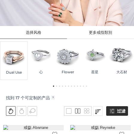
选择风格
更多戒指類別
心
Flower
星星
大石材
Dual Use
找到
17
个可定制的产品
过滤