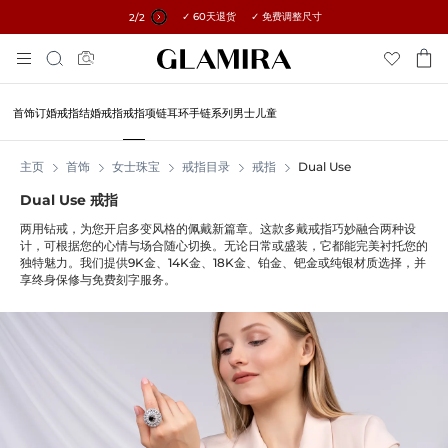
✓ 60天退货 ✓ 免费调整尺寸
所有订单15%优惠 →
1
/2
跳
搜
到
索
内
容
首饰
订婚戒指
结婚戒指
戒指
项链
耳环
手链
系列
男士
儿童
主页
首饰
女士珠宝
戒指目录
戒指
Dual Use
Dual Use 戒指
两用钻戒，为您开启多变风格的佩戴新篇章。这款多戴戒指巧妙融合两种设
计，可根据您的心情与场合随心切换。无论日常或盛装，它都能完美衬托您的
独特魅力。我们提供9K金、14K金、18K金、铂金、钯金或纯银材质选择，并
享终身保修与免费刻字服务。