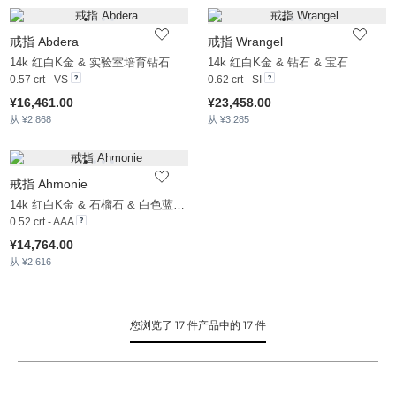
戒指 Abdera
戒指 Wrangel
14k 红白K金 & 实验室培育钻石
14k 红白K金 & 钻石 & 宝石
0.57 crt - VS
0.62 crt - SI
¥16,461.00
¥23,458.00
从 ¥2,868
从 ¥3,285
戒指 Ahmonie
14k 红白K金 & 石榴石 & 白色蓝宝石
0.52 crt - AAA
¥14,764.00
从 ¥2,616
您浏览了 17 件产品中的 17 件