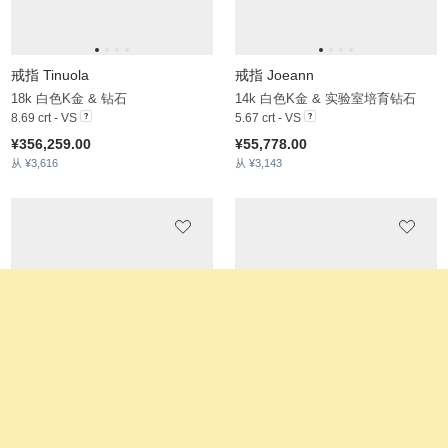
¥22,273.00
从 ¥2,718
戒指 Walcott
戒指 Ciel
14k 玫瑰金 & 紫色 & 实验室培育钻石
14k 白色K金 & 实验室培育钻石
5.2 crt - AAA
5.145 crt - VS
¥31,666.00
¥36,817.00
从 ¥2,269
从 ¥3,104