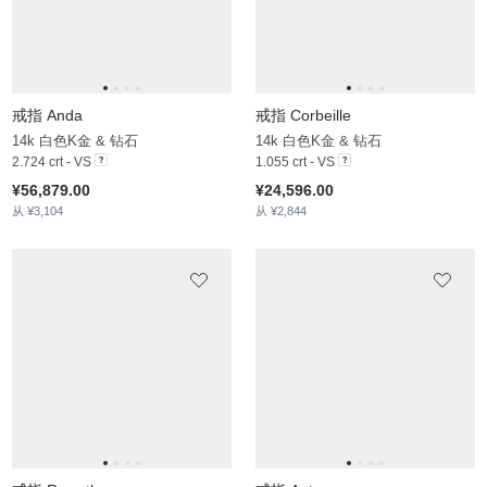
戒指 Grozdan
戒指 Bentler
9k 白色K金 & 红宝石
18k 玫瑰金 & 钻石
0.9 crt - AAA
0.72 crt - VS
¥7,941.00
¥22,922.00
从 ¥2,324
从 ¥2,970
戒指 Camaradell
戒指 Amarok
14k 黄色K金 & 钻石
14k 玫瑰金 & 绿色钻石 & 白色蓝宝石
1.17 crt - VS
2.9 crt - VS1
¥22,774.00
¥41,351.00
从 ¥2,442
从 ¥2,820
戒指 Zenobia
戒指 Vonda
14k 玫瑰金 & 钻石
18k 白色K金 & 钻石
2.234 crt - VS
1.99 crt - VS