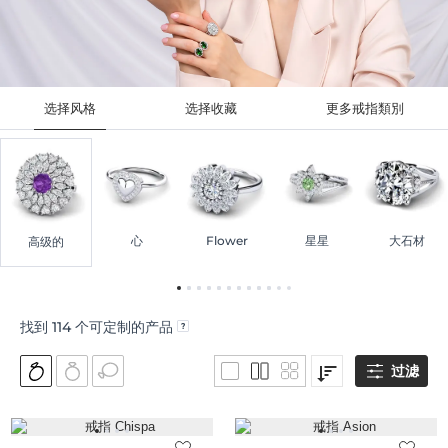
选择风格
选择收藏
更多戒指類別
心
Flower
星星
大石材
高级的
找到
114
个可定制的产品
过滤