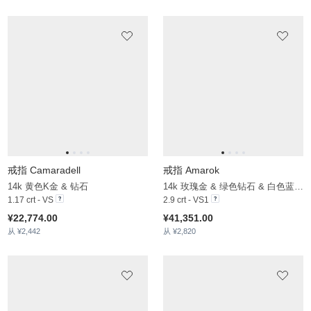
4.676 crt - VS
¥37,185.00
从 ¥3,514
戒指 Judoc
戒指 Cenedra
14k 白色K金 & 实验室培育钻石
950 铂金 & 钻石
0.998 crt - VS
1.72 crt - VS
¥20,755.00
¥92,925.00
从 ¥2,915
从 ¥2,805