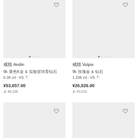
戒指 Andin
戒指 Vulpix
9k 黄色K金 & 实验室培育钻石
9k 玫瑰金 & 钻石
6.36 crt - VS
1.206 crt - VS
¥53,657.00
¥26,026.00
从 ¥6,106
从 ¥3,010
戒指 Anda
戒指 Corbeille
14k 白色K金 & 钻石
14k 白色K金 & 钻石
2.724 crt - VS
1.055 crt - VS
¥56,879.00
¥24,596.00
从 ¥3,104
从 ¥2,844
戒指 Rawetha
戒指 Autya
18k 黄色K金 & 黄色蓝宝石
18k 白色K金 & 黑钻石
1.59 crt - AAA
1.584 crt - AAA
¥20,592.00
¥24,575.00
从 ¥2,237
从 ¥2,907