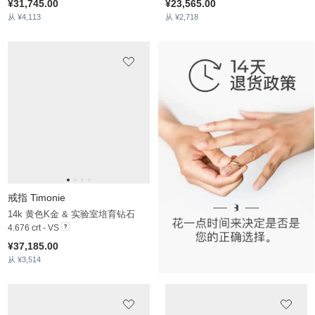
戒指 Orina
戒指 Luys
14k 白色K金 & 绿色钻石 & 钻石
14k 白红K金 & 粉红色蓝宝石 & 白色蓝宝石
5.932 crt - VS1
3.116 crt - AA
¥215,023.00
¥29,008.00
从 ¥3,553
从 ¥2,584