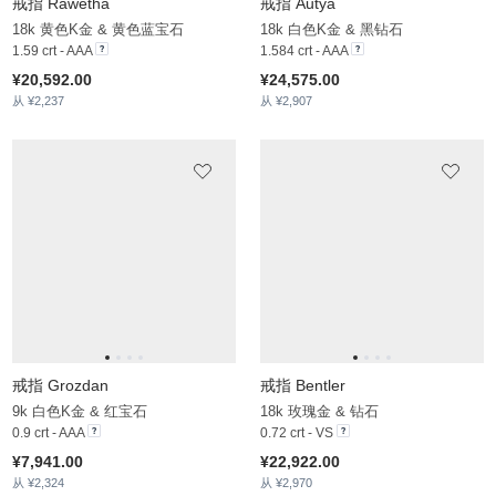
¥62,764.00
¥32,901.00
从 ¥3,159
从 ¥2,553
戒指 Osagia
戒指 Britta
18k 黄色K金 & 钻石
14k 白色K金 & 实验室培育钻石
3.8 crt - VS
4.103 crt - VS
¥153,455.00
¥50,356.00
从 ¥3,364
从 ¥3,057
戒指 Rathman
戒指 Jackmason
14k 白色K金 & 钻石
14k 玫瑰金 & 锆石
1.67 crt - VS
9.23 crt
¥31,745.00
¥23,565.00
从 ¥4,113
从 ¥2,718
戒指 Timonie
14k 黄色K金 & 实验室培育钻石