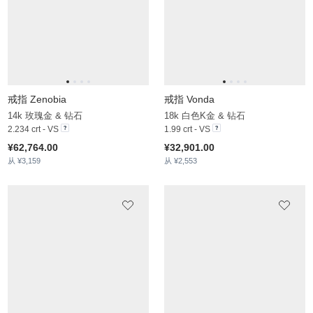
戒指 Tinuola
戒指 Joeann
18k 白色K金 & 钻石
14k 白色K金 & 实验室培育钻石
8.69 crt - VS
5.67 crt - VS
¥356,259.00
¥55,778.00
从 ¥3,616
从 ¥3,143
戒指 Renesa
戒指 Togelina
14k 白色K金 & 锆石
18k 白色K金 & 钻石
5.03 crt
4.108 crt - VS
¥15,256.00
¥413,257.00
从 ¥2,915
从 ¥3,364