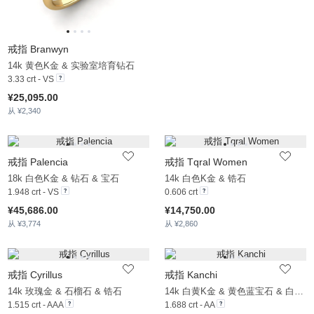
戒指 Branwyn
14k 黄色K金 & 实验室培育钻石
3.33 crt - VS
¥25,095.00
从 ¥2,340
戒指 Palencia
戒指 Tqral Women
18k 白色K金 & 钻石 & 宝石
14k 白色K金 & 锆石
1.948 crt - VS
0.606 crt
¥45,686.00
¥14,750.00
从 ¥3,774
从 ¥2,860
戒指 Cyrillus
戒指 Kanchi
14k 玫瑰金 & 石榴石 & 锆石
14k 白黄K金 & 黄色蓝宝石 & 白色蓝宝石
1.515 crt - AAA
1.688 crt - AA