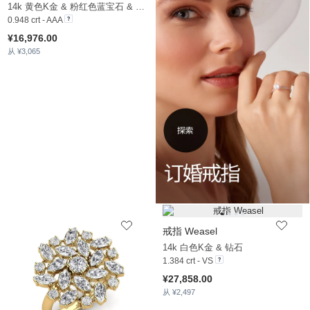
14k 黄色K金 & 粉红色蓝宝石 & 锆石
0.948 crt - AAA
¥16,976.00
从 ¥3,065
戒指 Weasel
14k 白色K金 & 钻石
1.384 crt - VS
¥27,858.00
从 ¥2,497