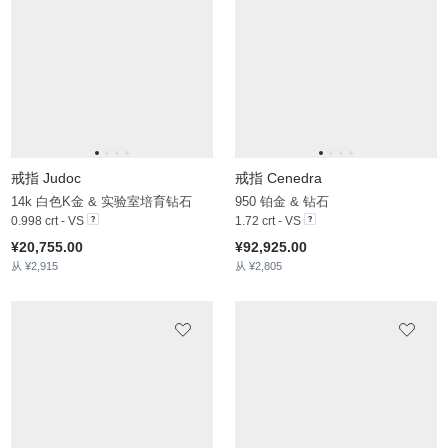
戒指 Anaphiel
戒指 Grajeda
14k 白色K金 & 绿紫晶 & 白色蓝宝石
14k 白色K金 & 锆石 & 白色蓝宝石
14.96 crt - AAA
2.898 crt
¥71,921.00
¥19,563.00
从 ¥9,999
从 ¥3,474
戒指 Dembis
14k 白色K金 & 火欧泊 & 白色蓝宝石
3.786 crt - AAA