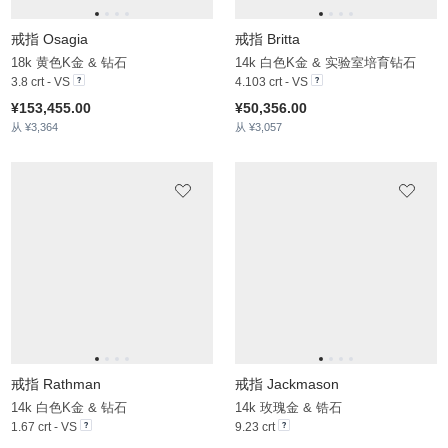
戒指 Wemba
14k 玫瑰金 & 红榴石 & 锆石
5.415 crt - AAA
¥27,289.00
从 ¥3,065
戒指 Doutt
14k 白色K金 & 钻石
1.84 crt - VS
¥32,458.00
从 ¥4,097