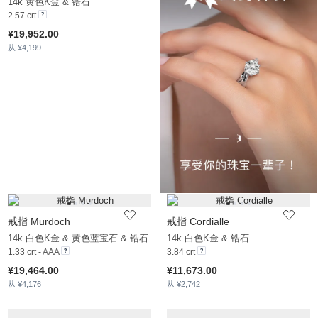
14k 黄色K金 & 锆石
2.57 crt
¥19,952.00
从 ¥4,199
戒指 Murdoch
戒指 Cordialle
14k 白色K金 & 黄色蓝宝石 & 锆石
14k 白色K金 & 锆石
1.33 crt - AAA
3.84 crt
¥19,464.00
¥11,673.00
从 ¥4,176
从 ¥2,742