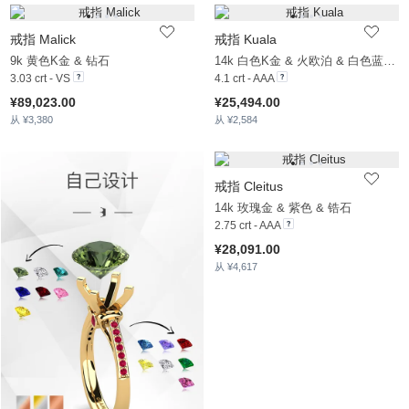
戒指 Malick
戒指 Kuala
9k 黄色K金 & 钻石
14k 白色K金 & 火欧泊 & 白色蓝宝石
3.03 crt - VS
4.1 crt - AAA
¥89,023.00
¥25,494.00
从 ¥3,380
从 ¥2,584
戒指 Cleitus
14k 玫瑰金 & 紫色 & 锆石
2.75 crt - AAA
¥28,091.00
从 ¥4,617