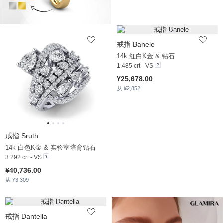
戒指 Banele
14k 红白K金 & 钻石
1.485 crt - VS
¥25,678.00
从 ¥2,852
戒指 Sruth
14k 白色K金 & 实验室培育钻石
3.292 crt - VS
¥40,736.00
从 ¥3,309
戒指 Dantella