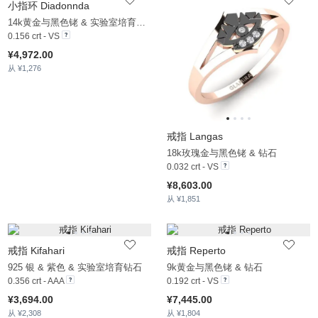
小指环 Diadonnda
14k黄金与黑色铑 & 实验室培育钻石
0.156 crt - VS
¥4,972.00
从 ¥1,276
戒指 Langas
18k玫瑰金与黑色铑 & 钻石
0.032 crt - VS
¥8,603.00
从 ¥1,851
戒指 Kifahari
戒指 Reperto
925 银 & 紫色 & 实验室培育钻石
9k黄金与黑色铑 & 钻石
0.356 crt - AAA
0.192 crt - VS
¥3,694.00
¥7,445.00
从 ¥2,308
从 ¥1,804