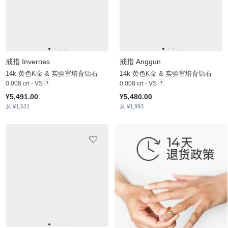
0.108 crt - AAA
0.072 crt - VS
¥4,742.00
¥5,392.00
从 ¥1,276
从 ¥1,749
戒指 Artemisi
戒指 Brillo
14k 黄色K金 & 实验室培育钻石
14k 黄色K金 & 实验室培育钻石 & 白珍珠
0.264 crt - VS
0.756 crt - VS
¥7,704.00
¥14,514.00
从 ¥2,505
从 ¥3,120
戒指 Talita
14k 黄色K金 & 实验室培育钻石
0.156 crt - VS
¥5,949.00
从 ¥2,032