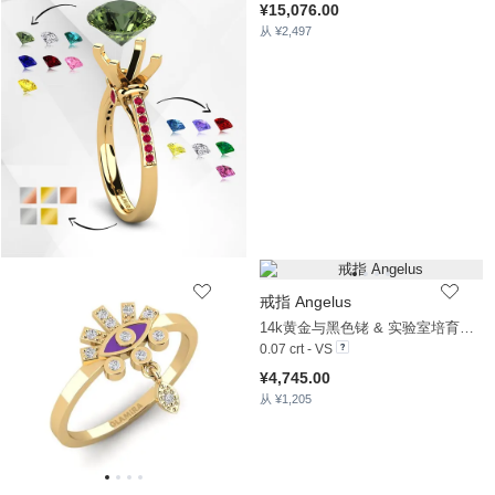
¥15,076.00
从 ¥2,497
戒指 Angelus
14k黄金与黑色铑 & 实验室培育钻石
0.07 crt - VS
¥4,745.00
从 ¥1,205