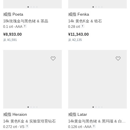
戒指 Heraion
戒指 Latar
14k 黄色K金 & 实验室培育钻石
14k黄金与黑色铑 & 黑玛瑙 & 白色蓝宝石
0.272 crt - VS
0.126 crt - AAA
¥9,891.00
¥9,197.00
从 ¥2,702
从 ¥1,749
戒指 Jendhela
戒指 Forvanta
14k黄金与黑色铑 & 实验室培育钻石
14k黄金与黑色铑 & 实验室培育钻石
0.032 crt - VS
0.156 crt - VS
¥4,491.00
¥8,264.00
从 ¥1,355
从 ¥1,914
戒指 Steller
14k 黄色K金 & 实验室培育钻石
0.322 crt - VS
¥12,166.00
从 ¥2,797