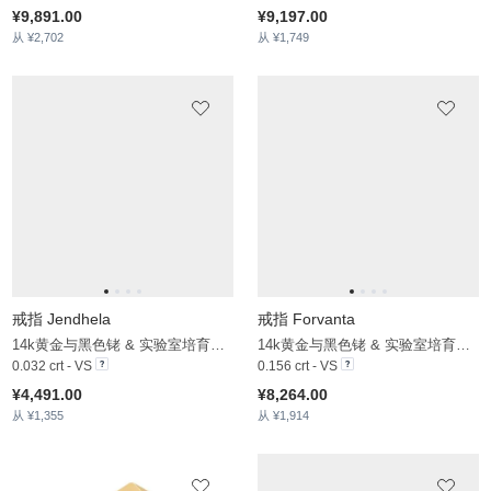
戒指 Krezus
14k 黄色K金 & 实验室培育钻石
0.08 crt - VS
¥11,771.00
从 ¥2,324
戒指 Aizanoi
戒指 Labraun
14k 黄色K金 & 实验室培育钻石
14k 黄色K金 & 实验室培育钻石
0.216 crt - VS
0.08 crt - VS
¥7,659.00
¥8,540.00
从 ¥2,419
从 ¥2,174
戒指 Palekana - A
戒指 Palekana - B
18k黄金与黑色铑 & 蓝宝石
18k 黄色K金 & 实验室培育钻石