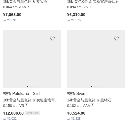
戒指 Lycklig
戒指 Ciglio
14k黄金与黑色铑 & 实验室培育钻石
14k 黄色K金 & 实验室培育钻石
0.396 crt - VS
0.09 crt - VS
¥9,194.00
¥4,613.00
从 ¥2,143
从 ¥1,308
戒指 Faro
14k黄金与黑色铑 & 实验室培育钻石
0.412 crt - VS
¥10,754.00
从 ¥2,489
戒指 Lios
14k黄金与黑色铑 & 黑钻石
0.058 crt - AAA