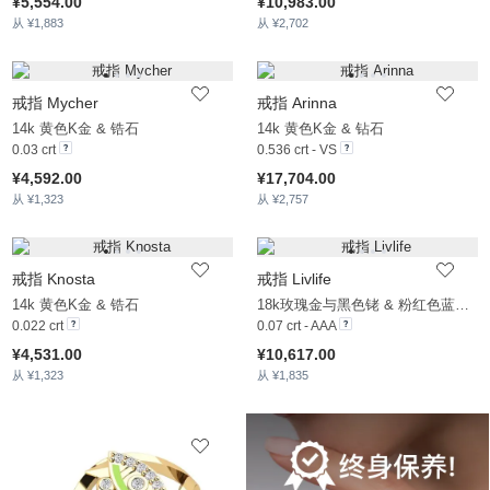
¥5,554.00
¥10,983.00
从 ¥1,883
从 ¥2,702
戒指 Mycher
戒指 Arinna
14k 黄色K金 & 锆石
14k 黄色K金 & 钻石
0.03 crt
0.536 crt - VS
¥4,592.00
¥17,704.00
从 ¥1,323
从 ¥2,757
戒指 Knosta
戒指 Livlife
14k 黄色K金 & 锆石
18k玫瑰金与黑色铑 & 粉红色蓝宝石
0.022 crt
0.07 crt - AAA
¥4,531.00
¥10,617.00
从 ¥1,323
从 ¥1,835