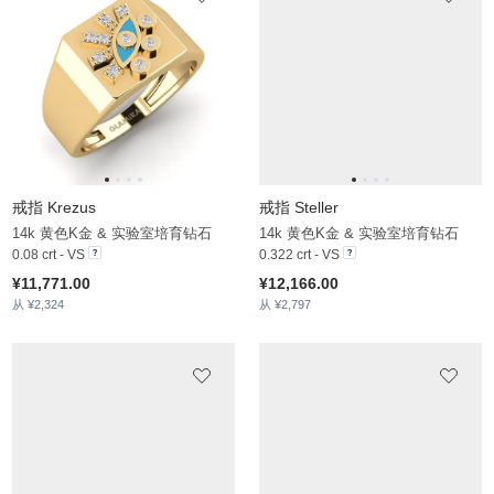
0.064 crt - AAA
0.094 crt - VS
¥7,663.00
¥6,310.00
从 ¥1,591
从 ¥1,276
戒指 Palekana - SET
戒指 Svemir
18k黄金与黑色铑 & 实验室培育钻石
14k黄金与黑色铑 & 黑钻石
0.158 crt - VS
0.182 crt - AAA
¥12,886.00
¥8,524.00
对戒价格
从 ¥2,032
从 ¥1,835
戒指 Resande
戒指 Disgleirio
14k黄金与黑色铑 & 钻石
14k 玫瑰金 & 实验室培育钻石
0.055 crt - VS
0.677 crt - VS
¥8,428.00
¥18,227.00
从 ¥1,930
从 ¥2,939
戒指 Invernes
戒指 Anggun