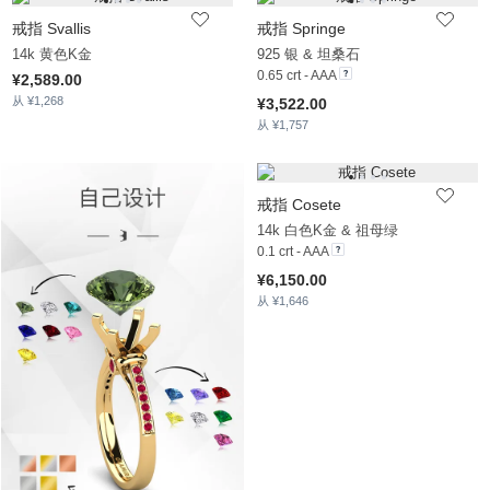
戒指 Svallis
戒指 Springe
14k 黄色K金
925 银 & 坦桑石
0.65 crt - AAA
¥2,589.00
从 ¥1,268
¥3,522.00
从 ¥1,757
戒指 Cosete
14k 白色K金 & 祖母绿
0.1 crt - AAA
¥6,150.00
从 ¥1,646