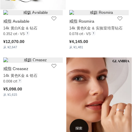
戒指 Available
戒指 Rosmira
14k 黄白K金 & 钻石
14k 黄色K金 & 实验室培育钻石
0.352 crt - VS
0.078 crt - VS
¥12,070.00
¥4,145.00
从 ¥2,647
从 ¥1,481
戒指 Creasez
14k 黄色K金 & 锆石
0.008 crt
¥5,098.00
从 ¥1,615