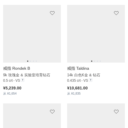
14k 白色K金 & 蓝色钻石
14k 玫瑰金
0.15 crt - VS1
¥7,833.00
从 ¥1,820
¥10,361.00
从 ¥1,851
戒指 Deasib
戒指 Elane
14k 黄色K金 & 锆石
14k 玫瑰金
1.148 crt
¥3,869.00
从 ¥1,402
¥7,029.00
从 ¥1,930
戒指 Eilah
14k 玫瑰金 & 粉红色蓝宝石
0.44 crt - AAA
¥7,820.00
从 ¥1,883