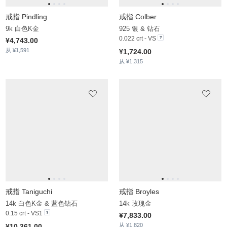
¥9,233.00
从 ¥1,883
戒指 Laney
戒指 Mutia
14k 白色K金 & 钻石
18k 黄白K金 & 钻石 & 宝石
0.962 crt - VS
0.222 crt - VS
¥21,102.00
¥12,229.00
从 ¥1,906
从 ¥1,741