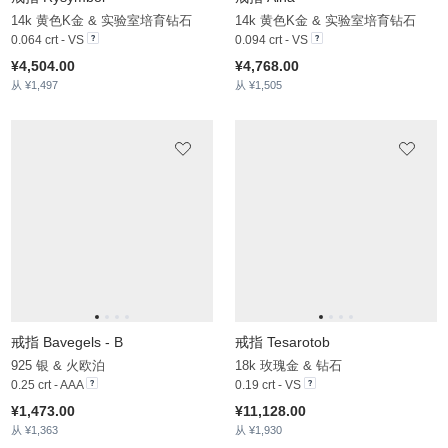
¥5,239.00
¥10,681.00
从 ¥1,654
从 ¥1,835
戒指 Vanillite
戒指 Keyser A
14k 黄色K金 & 实验室培育钻石
925 银 & 石榴石
0.12 crt - VS
0.1 crt - AAA
¥5,272.00
¥1,685.00
从 ¥1,410
从 ¥1,599
戒指 Pindling
戒指 Colber
9k 白色K金
925 银 & 钻石
0.022 crt - VS
¥4,743.00
从 ¥1,591
¥1,724.00
从 ¥1,315
戒指 Taniguchi
戒指 Broyles