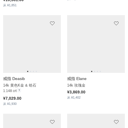
戒指 Lepore
戒指 Asja
14k 玫瑰金
14k 黄白K金
¥10,909.00
¥4,252.00
从 ¥1,993
从 ¥1,615