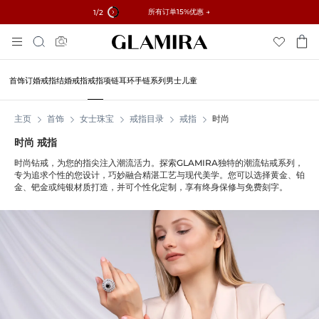
✓ 60天退货 ✓ 免费调整尺寸
所有订单15%优惠 →
1
/2
跳
搜
到
索
内
容
首饰
订婚戒指
结婚戒指
戒指
项链
耳环
手链
系列
男士
儿童
主页
首饰
女士珠宝
戒指目录
戒指
时尚
时尚 戒指
时尚钻戒，为您的指尖注入潮流活力。探索GLAMIRA独特的潮流钻戒系列，
专为追求个性的您设计，巧妙融合精湛工艺与现代美学。您可以选择黄金、铂
金、钯金或纯银材质打造，并可个性化定制，享有终身保修与免费刻字。