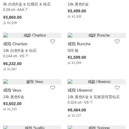
9k 白色K金 & 红榴石 & 锆石
14k 黄色K金
0.29 crt - AAA
¥3,499.00
从 ¥1,308
¥3,860.00
从 ¥1,638
戒指 Charlize
戒指 Bunche
14k 白色K金 & 钻石
925 银
0.144 crt - VS
¥1,599.00
从 ¥1,599
¥6,232.00
从 ¥1,867
戒指 Veux
戒指 Ubwenzi
14k 黄色K金
14k 黄色K金 & 实验室培育钻石
0.324 crt - VS
¥3,602.00
从 ¥1,315
¥9,484.00
从 ¥2,127