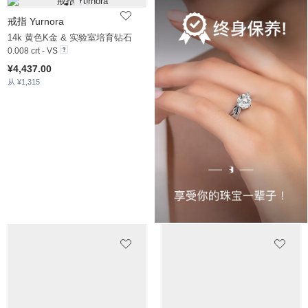
戒指 Yurnora
14k 黄色K金 & 实验室培育钻石
0.008 crt - VS
¥4,437.00
从 ¥1,315
戒指 Yalbers
戒指 Wilmore
14k 黄色K金 & 锆石
14k 玫瑰金
0.13 crt
¥3,952.00
从 ¥1,457
¥5,170.00