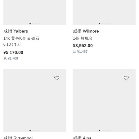
从 ¥1,709
戒指 Rysymbol
戒指 Aina
14k 黄色K金 & 实验室培育钻石
14k 黄色K金 & 实验室培育钻石
0.064 crt - VS
0.094 crt - VS
¥4,504.00
¥4,768.00
从 ¥1,497
从 ¥1,505
戒指 Bavegels - B
戒指 Tesarotob
925 银 & 火欧泊
18k 玫瑰金 & 钻石
0.25 crt - AAA
0.19 crt - VS
¥1,473.00
¥11,128.00
从 ¥1,363
从 ¥1,930
戒指 Rondek B
戒指 Taldina
9k 玫瑰金 & 实验室培育钻石
14k 白色K金 & 钻石
0.5 crt - VS
0.435 crt - VS