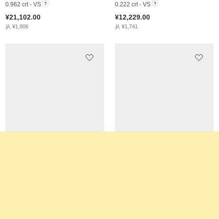
戒指 Oleta
戒指 Guscio
18k 黄色K金
9k 白色K金
¥7,793.00
¥3,183.00
从 ¥1,702
从 ¥1,473