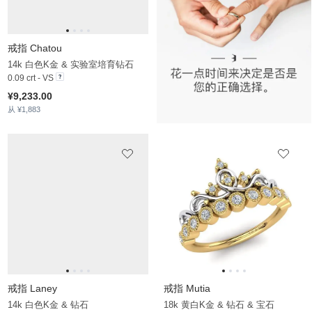
¥8,586.00
¥5,623.00
从 ¥1,843
从 ¥1,725
戒指 Versienne
戒指 Kalesino
14k 玫瑰金
14k 白红K金
¥4,850.00
¥4,169.00
从 ¥1,512
从 ¥1,150